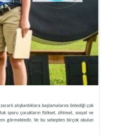
ararlı alışkanlıklara başlamalarını önlediği çok
k sporu çocukların fiziksel, zihinsel, sosyal ve
önem görmektedir. Ve bu sebepten birçok okulun