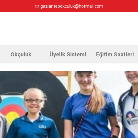
gaziantepokculuk@hotmail.com
Okçuluk
Üyelik Sistemi
Eğitim Saatleri