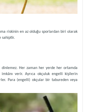
nma riskinin en az olduğu sporlardan biri olarak
 sahiptir.
mur dinlemez. Her zaman her yerde her ortamda
imkânı verir. Ayrıca okçuluk engelli kişilerin
er. Para (engelli) okçular bir tabureden veya