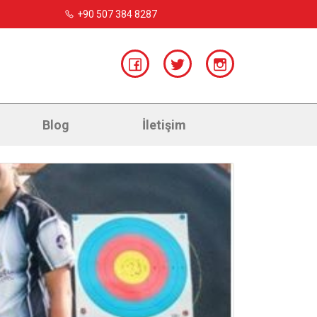
+90 507 384 8287
Blog
İletişim