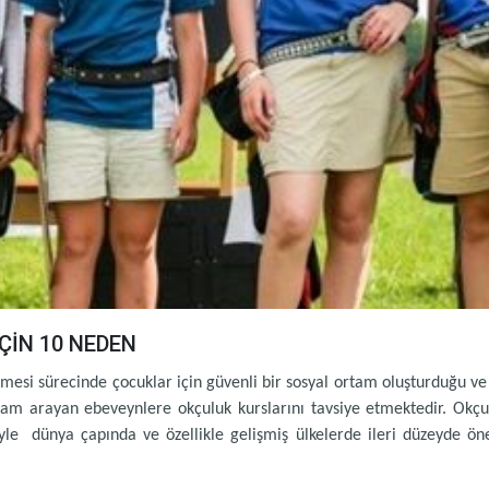
ÇİN 10 NEDEN
mesi sürecinde çocuklar için güvenli bir sosyal ortam oluşturduğu ve z
tam arayan ebeveynlere okçuluk kurslarını tavsiye etmektedir. Okçulu
niyle dünya çapında ve özellikle gelişmiş ülkelerde ileri düzeyde 