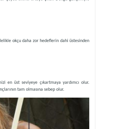
elikle okçu daha zor hedeflerin dahi üstesinden
mizi en üst seviyeye çıkartmaya yardımcı olur.
nçlarının tam olmasına sebep olur.