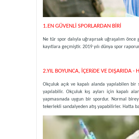
1.EN GÜVENLİ SPORLARDAN BİRİ
Ne tür spor dalıyla uğraşırsak uğraşalım önce g
kayıtlara geçmiştir. 2019 yılı dünya spor rapor
2.YIL BOYUNCA, İÇERiDE VE DIŞARIDA -
Okçuluk açık ve kapalı alanda yapılabilen bi
yapılabilir. Okçuluk kış ayları için kapalı a
yapmasınada uygun bir spordur. Normal bireyl
tekerlekli sandalyeden atış yapabilirler. Hatta ba