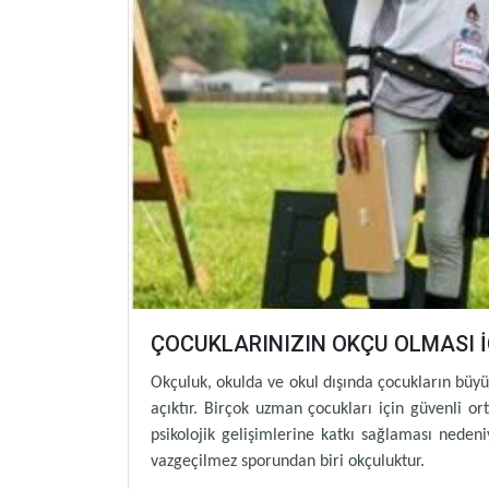
ÇOCUKLARINIZIN OKÇU OLMASI İ
Okçuluk, okulda ve okul dışında çocukların büyü
açıktır. Birçok uzman çocukları için güvenli or
psikolojik gelişimlerine katkı sağlaması nede
vazgeçilmez sporundan biri okçuluktur.