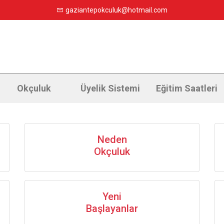
gaziantepokculuk@hotmail.com
Okçuluk
Üyelik Sistemi
Eğitim Saatleri
Neden
Okçuluk
Yeni
Başlayanlar