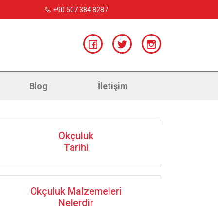
+90 507 384 8287
Blog
İletişim
Okçuluk
Tarihi
Okçuluk Malzemeleri
Nelerdir