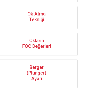
Ok Atma
Tekniği
Okların
FOC Değerleri
Berger
(Plunger)
Ayarı