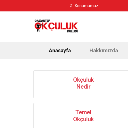
Konumumuz
Anasayfa
Hakkımızda
Okçuluk
Nedir
Temel
Okçuluk