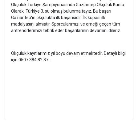
Okçuluk Türkiye Şampiyonasında Gaziantep Okçuluk Kursu
Olarak Türkiye 3. sü olmuş bulunmaltayız. Bu başarı
Gaziantep'in okçulukta ilk başarısıdır. İlk kupası ilk
madalyasını almıştır. Sporcularımızı ve emeği geçen tüm
antrenörlerimizi tebrik eder başarılarının devamını dileriz.
Okçuluk kayıtlarımız yıl boyu devam etmektedir. Detaylı bilgi
için 0507 384 82 87...