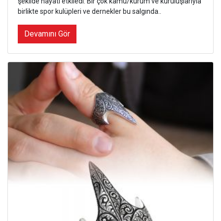
şekilde hayatı etkiledi. Bir çok kamu/kurum ve kuruluşlarıyla
birlikte spor kulüpleri ve dernekler bu salgında..
Devamını Gör