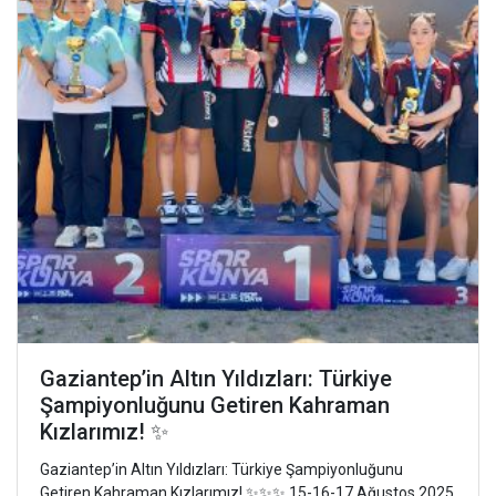
Gaziantep’in Altın Yıldızları: Türkiye
Şampiyonluğunu Getiren Kahraman
Kızlarımız! ✨
Gaziantep’in Altın Yıldızları: Türkiye Şampiyonluğunu
Getiren Kahraman Kızlarımız! ✨✨✨ 15-16-17 Ağustos 2025