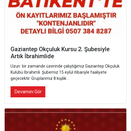
Gaziantep Okçuluk Kursu 2. Şubesiyle
Artık İbrahimlide
Uzun bir zamandır üzerinde çalıştığımız Gaziantep Okçuluk
Kulübü İbrahimli Şubemiz 15 eylül itibariyle faaliyete
geçecektir. Gruplarımız 8 kişilik ..
Devamını Gör