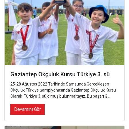
Gaziantep Okçuluk Kursu Türkiye 3. sü
25-28 Ağustos 2022 Tarihinde Samsunda Gerçekleşen
Okçuluk Türkiye Şampiyonasında Gaziantep Okçuluk Kursu
Olarak Türkiye 3. sü olmuş bulunmaltayız. Bu başarı G..
Devamını Gör