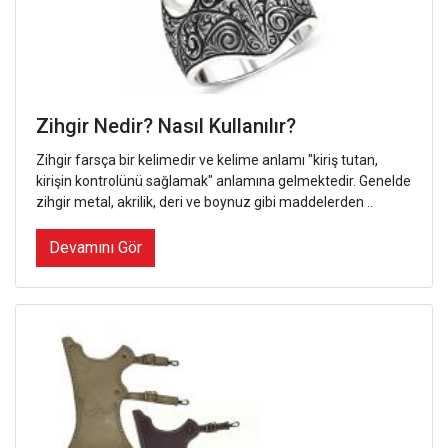
Zihgir Nedir? Nasıl Kullanılır?
Zihgir farsça bir kelimedir ve kelime anlamı "kiriş tutan,
kirişin kontrolünü sağlamak" anlamına gelmektedir. Genelde
zihgir metal, akrilik, deri ve boynuz gibi maddelerden ..
Devamını Gör