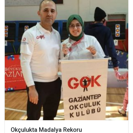
Okçulukta Madalya Rekoru