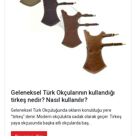
Geleneksel Türk Okçularının kullandığı
tirkeş nedir? Nasıl kullanılır?
Geleneksel Türk Okçuluğunda okların konulduğu yere
"tirkeş" denir. Modern okçulukta sadak olarak geçer. Tirkeş
yaya okçusunda başka atlı okçularda baş..