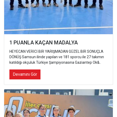
1 PUANLA KAÇAN MADALYA
HEYECAN VERİCİ BİR YARIŞMADAN GÜZEL BİR SONUÇLA
DÖNÜŞ Samsun ilinde yapılan ve 181 sporcu ile 27 takımın
katıldığı okçuluk Türkiye Şampiyonasına Gaziantep Ok&..
Devamını Gör